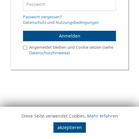
Passwort vergessen?
Datenschutz
und
Nutzungsbedingungen
Anmelden
Angemeldet bleiben und Cookie setzen (siehe
Datenschutzhinweise
)
Diese Seite verwendet Cookies.
Mehr erfahren
akzeptieren
ASSFINET GmbH • Max-Planck-Straße 14 • 53501 Grafschaft
Impressum
|
AGB
|
Datenschutz
|
Cookies